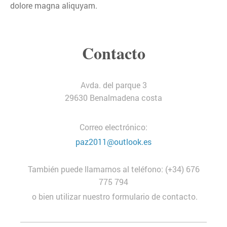
dolore magna aliquyam.
Contacto
Avda. del parque 3
29630
Benalmadena costa
Correo electrónico:
paz2011@outlook.es
También puede llamarnos al teléfono: (+34) 676
775 794
o bien utilizar nuestro formulario de contacto.